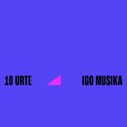
10 URTE
IGO MUSIKA