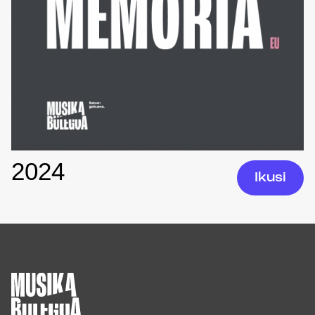
2024
Ikusi