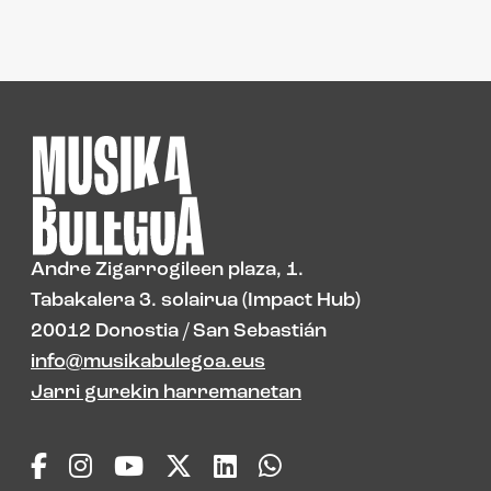
Andre Zigarrogileen plaza, 1.
Tabakalera 3. solairua (Impact Hub)
20012 Donostia / San Sebastián
info@musikabulegoa.eus
Jarri gurekin harremanetan