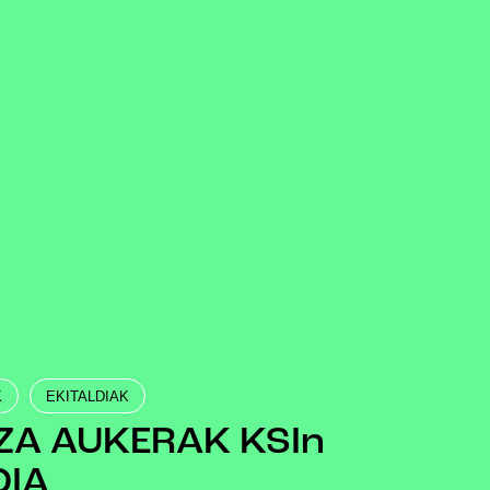
K
EKITALDIAK
ZA AUKERAK KSIn
DIA