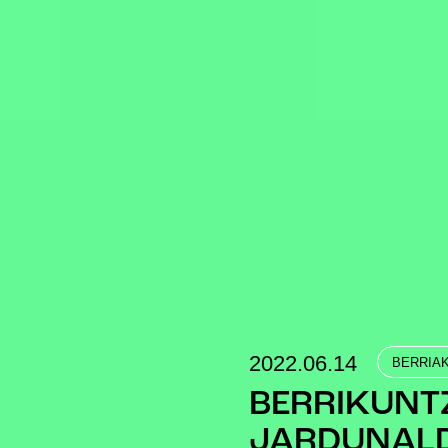
2022.06.14
BERRIA
BERRIKUNT
JARDUNAL