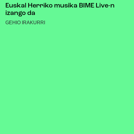
Euskal Herriko musika BIME Live-n
izango da
GEHIO IRAKURRI