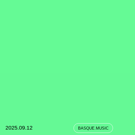
2025.09.12
BASQUE.MUSIC