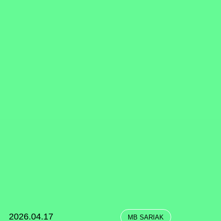
2026.04.17
MB SARIAK